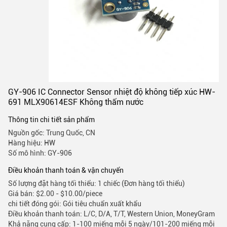
GY-906 IC Connector Sensor nhiệt độ không tiếp xúc HW-
691 MLX90614ESF Không thấm nước
Thông tin chi tiết sản phẩm
Nguồn gốc: Trung Quốc, CN
Hàng hiệu: HW
Số mô hình: GY-906
Điều khoản thanh toán & vận chuyển
Số lượng đặt hàng tối thiểu: 1 chiếc (Đơn hàng tối thiểu)
Giá bán: $2.00 - $10.00/piece
chi tiết đóng gói: Gói tiêu chuẩn xuất khẩu
Điều khoản thanh toán: L/C, D/A, T/T, Western Union, MoneyGram
Khả năng cung cấp: 1-100 miếng mỗi 5 ngày/101-200 miếng mỗi